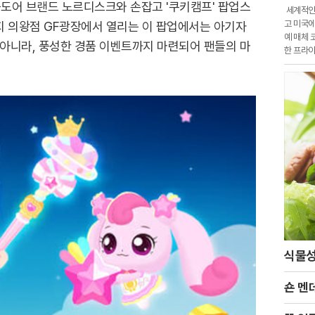
도어 브랜드 노르디스크와 손잡고 '쿠키캠프' 팝업스
세계적인 
고 미국에
까지 의왕점 GF광장에서 열리는 이 팝업에서는 아기자
예 매체 
 아니라, 풍성한 경품 이벤트까지 마련되어 팬들의 마
한 프라이
에 포착
식물성
숀 멘