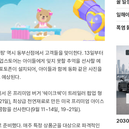
꿀 일
일해야
폭염 
니핑' 역시 동부산점에서 고객들을 맞이한다. 13일부터
팝업스토어는 아이들에게 잊지 못할 추억을 선사할 예
 포토존이 설치되어, 아이들과 함께 동화 같은 사진을
 예상된다.
서 온 프리미엄 버거 '쉐이크쉑'이 트레일러 팝업 형
~21일), 최상급 천연재료로 만든 미국 프리미엄 아이스
 선사한다(9월 11~14일, 19~21일).
203
로 준비했다. 매주 특정 상품군을 대상으로 파격적인