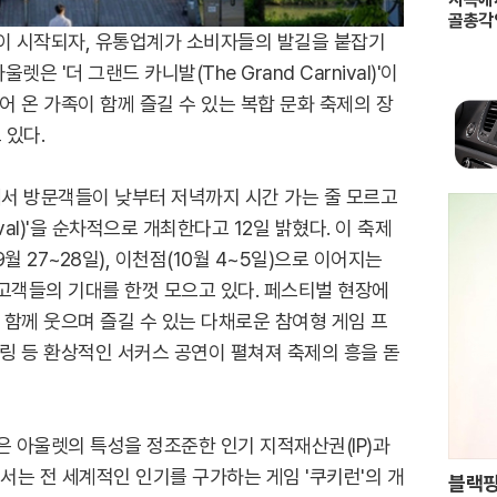
골총각
이 시작되자, 유통업계가 소비자들의 발길을 붙잡기
 '더 그랜드 카니발(The Grand Carnival)'이
어 온 가족이 함께 즐길 수 있는 복합 문화 축제의 장
 있다.
서 방문객들이 낮부터 저녁까지 시간 가는 줄 모르고
tival)'을 순차적으로 개최한다고 12일 밝혔다. 이 축제
월 27~28일), 이천점(10월 4~5일)으로 이어지는
고객들의 기대를 한껏 모으고 있다. 페스티벌 현장에
 함께 웃으며 즐길 수 있는 다채로운 참여형 게임 프
글링 등 환상적인 서커스 공연이 펼쳐져 축제의 흥을 돋
은 아울렛의 특성을 정조준한 인기 지적재산권(IP)과
는 전 세계적인 인기를 구가하는 게임 '쿠키런'의 개
블랙핑