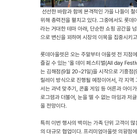
선선한 바람과 함께 본격적인 가을 나들이 철
위해 총력전을 펼치고 있다. 그중에서도 롯데아울렛은
라는 거대한 테마 아래, 단순한 쇼핑 공간을 넘
으로 변신을 꾀하며 시장의 이목을 집중시키고
롯데아울렛은 오는 주말부터 아울렛 전 지점에
즐길 수 있는 '올 데이 페스티벌(All day Fes
는 김해점(9월 20~21일)을 시작으로 기흥점(9
릴레이 방식으로 진행될 예정이어서, 각 지역 
서는 과녁 맞추기, 콘홀 게임 등 어른과 아이가
로그램과 더불어, 눈을 뗄 수 없는 마임과 저
울 전망이다.
특히 이번 행사의 백미는 가족 단위 고객이 많
의 대규모 협업이다. 프리미엄아울렛 의왕점에서