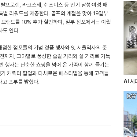
 랄프로렌, 라코스테, 쉬즈미스 등 인기 남성·여성 패
특별 리워드를 제공한다. 골프의 계절을 맞아 19일부
 브랜드를 10% 추가 할인하며, 일부 점포에서는 이월
사도 연다.
에 개점한 점포들의 기념 경품 행사와 옛 서울역사의 준
전까지, 그야말로 풍성한 즐길 거리와 살 거리로 가득
번 행사는 단순한 쇼핑을 넘어 온 가족이 함께 즐기는
"인기 캐릭터 팝업과 다채로운 페스티벌을 통해 고객들
AI 
라고 포부를 밝혔다.