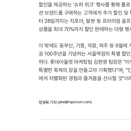
할인을 제공하는 '슈퍼 위크' 행사를 통해 폴로
션 브랜드를 구매하는 고객에게 추가 할인 및 
터 28일까지는 지포어, 말본 등 프리미엄 골프
상품을 최대 70%까지 할인 판매하는 대형 행
이 밖에도 동부산, 기흥, 의왕, 파주 등 9월
공 100주년을 기념하는 서울역점의 특별 할인
하다. 롯데아울렛 마케팅팀 김현영 팀장은 "이
특별한 축제의 장을 만들고자 기획했다"며, 
에게 차별화된 경험과 즐거움을 선사할 것"이
양경욱 기자
(ykw@topicnuri.com)