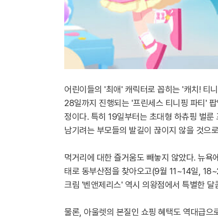
어린이들의 '최애' 캐릭터로 꼽히는 '캐치! 티
28일까지 진행되는 '프린세스 티니핑 파티' 
정이다. 특히 19일부터는 초대형 하츄핑 벌룬
남기려는 부모들의 발길이 끊이지 않을 것으로
먹거리에 대한 즐거움도 빼놓지 않았다. 뉴욕에
태로 동부산점을 찾아오고(9월 11~14일, 18
크림 '벤앤제리스' 역시 의왕점에서 특별한 달콤함을
물론, 아울렛의 본질인 쇼핑 혜택도 역대급으