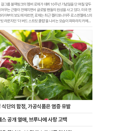
걸그룹 블랙핑크의 멤버 로제가 데뷔 10주년 기념일을 단 며칠 앞두
 머무는 근황이 전해지면서 글로벌 팬들의 원성을 사고 있다. 미국 연
코리아부의 보도에 따르면, 로제는 최근 캘리포니아주 로스앤젤레스의
빗 라운지인 '더 버드 스트릿 클럽'을 나서는 모습이 파파라치 카메라
 식단의 함정, 가공식품은 염증 유발
데스 공개 열애, 브루나에 사랑 고백