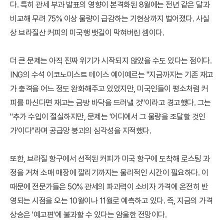
다. 특히 관세 부과 발표의 영향이 본격화된 8월에는 전년 같은 달과
비교해 무려 75% 이상 물량이 급감하는 기현상까지 벌어졌다. 사실
상 브라질산 커피의 미국행 뱃길이 막혀버린 셈이다.
더 큰 문제는 아직 진짜 위기가 시작되지 않았을 수도 있다는 점이다.
ING의 수석 이코노미스트 테이스 예이예르는 "지금까지는 기존 재고
가 충격을 어느 정도 완화해주고 있었지만, 미국인들이 평소처럼 커
피를 마신다면 재고는 금방 바닥을 드러낼 것"이라고 경고했다. 그는
"추가 수입이 절실하지만, 문제는 '어디에서 그 물량을 조달할 것인
가'이다"라며 공급망 붕괴의 심각성을 지적했다.
또한, 브라질 항구에서 선적된 커피가 미국 항구에 도착해 로스팅 과
정을 거쳐 소매 매장에 깔리기까지는 물리적인 시간이 필요하다. 이
때문에 전문가들은 50% 관세의 파괴력이 소비자 가격에 온전히 반
영되는 시점을 오는 10월이나 11월로 예측하고 있다. 즉, 지금의 가격
상승은 '예고편'에 불과할 수 있다는 암울한 전망이다.