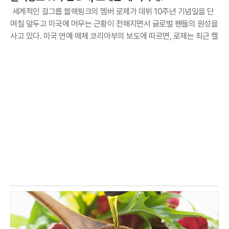
세계적인 걸그룹 블랙핑크의 멤버 로제가 데뷔 10주년 기념일을 단
며칠 앞두고 미국에 머무는 근황이 전해지면서 글로벌 팬들의 원성을
사고 있다. 미국 연예 매체 코리아부의 보도에 따르면, 로제는 최근 캘
리포니아주 로스앤젤레스의 한 프라이빗 라운지인 '더 버드 스트릿
클럽'을 나서는 모습이 파파라치 카메라에 포착