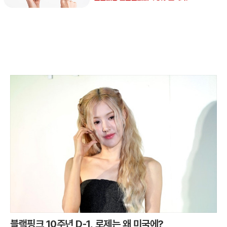
블랙핑크 10주년 D-1, 로제는 왜 미국에?