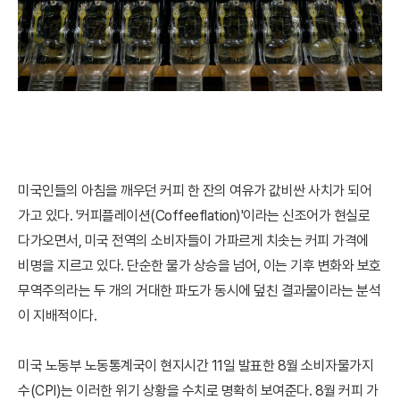
미국인들의 아침을 깨우던 커피 한 잔의 여유가 값비싼 사치가 되어
가고 있다. '커피플레이션(Coffeeflation)'이라는 신조어가 현실로
다가오면서, 미국 전역의 소비자들이 가파르게 치솟는 커피 가격에
비명을 지르고 있다. 단순한 물가 상승을 넘어, 이는 기후 변화와 보호
무역주의라는 두 개의 거대한 파도가 동시에 덮친 결과물이라는 분석
이 지배적이다.
미국 노동부 노동통계국이 현지시간 11일 발표한 8월 소비자물가지
수(CPI)는 이러한 위기 상황을 수치로 명확히 보여준다. 8월 커피 가