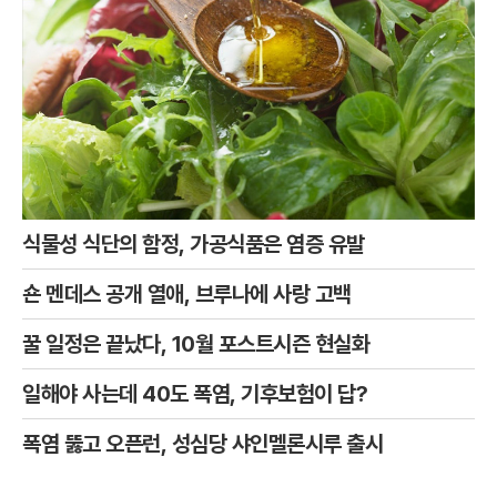
식물성 식단의 함정, 가공식품은 염증 유발
숀 멘데스 공개 열애, 브루나에 사랑 고백
꿀 일정은 끝났다, 10월 포스트시즌 현실화
일해야 사는데 40도 폭염, 기후보험이 답?
폭염 뚫고 오픈런, 성심당 샤인멜론시루 출시