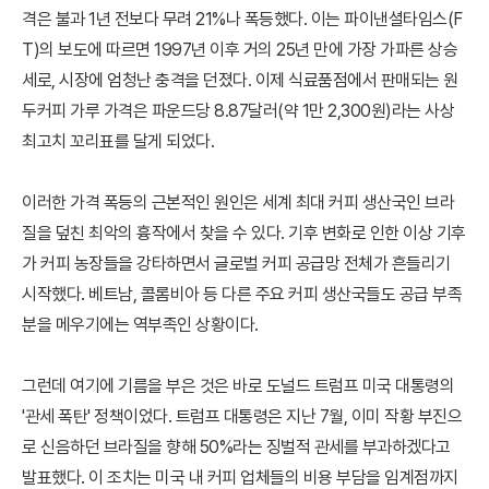
격은 불과 1년 전보다 무려 21%나 폭등했다. 이는 파이낸셜타임스(F
T)의 보도에 따르면 1997년 이후 거의 25년 만에 가장 가파른 상승
세로, 시장에 엄청난 충격을 던졌다. 이제 식료품점에서 판매되는 원
두커피 가루 가격은 파운드당 8.87달러(약 1만 2,300원)라는 사상
최고치 꼬리표를 달게 되었다.
이러한 가격 폭등의 근본적인 원인은 세계 최대 커피 생산국인 브라
질을 덮친 최악의 흉작에서 찾을 수 있다. 기후 변화로 인한 이상 기후
가 커피 농장들을 강타하면서 글로벌 커피 공급망 전체가 흔들리기
시작했다. 베트남, 콜롬비아 등 다른 주요 커피 생산국들도 공급 부족
분을 메우기에는 역부족인 상황이다.
그런데 여기에 기름을 부은 것은 바로 도널드 트럼프 미국 대통령의
'관세 폭탄' 정책이었다. 트럼프 대통령은 지난 7월, 이미 작황 부진으
로 신음하던 브라질을 향해 50%라는 징벌적 관세를 부과하겠다고
발표했다. 이 조치는 미국 내 커피 업체들의 비용 부담을 임계점까지