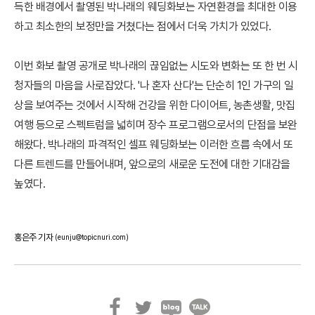
득한 배경에서 촬영된 박나래의 웨딩화보는 자연환경을 최대한 이용
하고 최소한의 보정만을 거쳤다는 점에서 더욱 가치가 있었다.
이번 화보 촬영 공개로 박나래의 끊임없는 시도와 변화는 또 한 번 시
청자들의 마음을 사로잡았다. '나 혼자 산다'는 단순히 1인 가구의 일
상을 보여주는 것에서 시작해 건강을 위한 다이어트, 농촌생활, 맛집
여행 등으로 스펙트럼을 넓히며 장수 프로그램으로서의 단점을 보완
해왔다. 박나래의 파격적인 셀프 웨딩화보는 이러한 흐름 속에서 또
다른 트렌드를 만들어내며, 앞으로의 새로운 도전에 대한 기대감을
높였다.
홍은주 기자
(eunju@topicnuri.com)