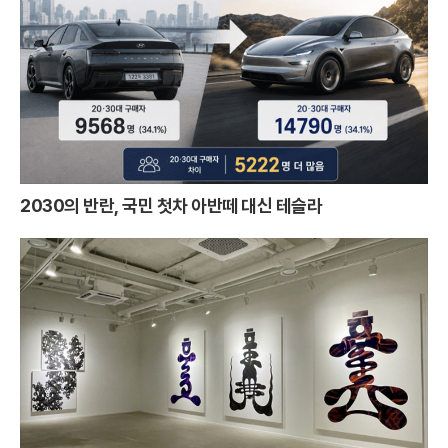
2030의 반란, 국민 첫차 아반떼 대신 테슬라