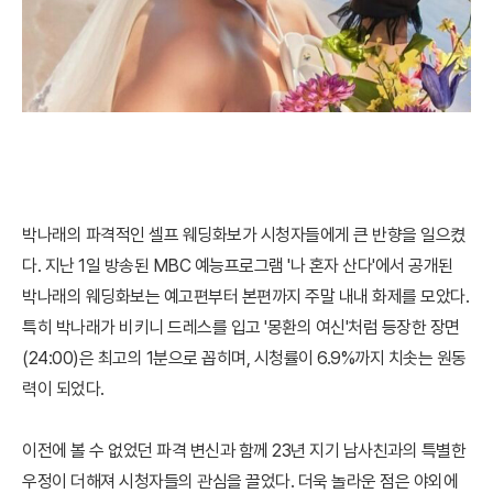
박나래의 파격적인 셀프 웨딩화보가 시청자들에게 큰 반향을 일으켰
다. 지난 1일 방송된 MBC 예능프로그램 '나 혼자 산다'에서 공개된
박나래의 웨딩화보는 예고편부터 본편까지 주말 내내 화제를 모았다.
특히 박나래가 비키니 드레스를 입고 '몽환의 여신'처럼 등장한 장면
(24:00)은 최고의 1분으로 꼽히며, 시청률이 6.9%까지 치솟는 원동
력이 되었다.
이전에 볼 수 없었던 파격 변신과 함께 23년 지기 남사친과의 특별한
우정이 더해져 시청자들의 관심을 끌었다. 더욱 놀라운 점은 야외에