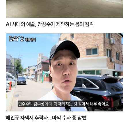
AI 시대의 예술, 안상수가 제안하는 몸의 감각
배인규 자택서 추락사…마약 수사 중 참변