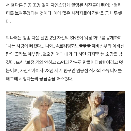
서 별다른 인공 조명 없이 자연스럽게 촬영된 사진들이 뛰어난 퀄리
티를 보여주었다는 것이다. 이에 많은 시청자들이 감탄을 금치 못했
다.
박나래는 방송 다음 날인 2일 자신의 SNS에 웨딩 화보를 공개하며
"나는 사랑에 빠졌다... 나와..솔로웨딩화보♥♥♥ 예비신부와 예비신
랑의 콜라보 예부랑.. 없으면 어때 내가 다 하면 되지"라는 소감을 남
겼다. 또한 "보정 거의 안하고 조명과 각도로 만들어다함!!"이라고 덧
붙이며, 사진작가이자 23년 지기 친구인 안웅선 작가의 스튜디오를
태그해 시청자들의 궁금증을 해소했다.