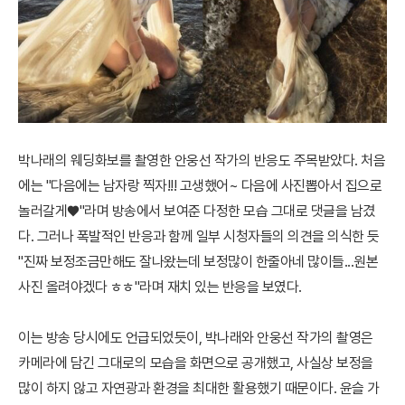
박나래의 웨딩화보를 촬영한 안웅선 작가의 반응도 주목받았다. 처음
에는 "다음에는 남자랑 찍자!!! 고생했어~ 다음에 사진뽑아서 집으로
놀러갈게♥"라며 방송에서 보여준 다정한 모습 그대로 댓글을 남겼
다. 그러나 폭발적인 반응과 함께 일부 시청자들의 의견을 의식한 듯
"진짜 보정조금만해도 잘나왔는데 보정많이 한줄아네 많이들...원본
사진 올려야겠다 ㅎㅎ"라며 재치 있는 반응을 보였다.
이는 방송 당시에도 언급되었듯이, 박나래와 안웅선 작가의 촬영은
카메라에 담긴 그대로의 모습을 화면으로 공개했고, 사실상 보정을
많이 하지 않고 자연광과 환경을 최대한 활용했기 때문이다. 윤슬 가