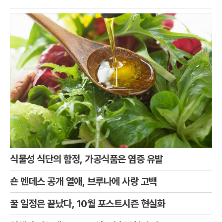
리포니아주 로스앤젤레스의 한 프라이빗 라운지인 '더 버드 스트릿
클럽'을 나서는 모습이 파파라치 카메라에 포착
식물성 식단의 함정, 가공식품은 염증 유발
숀 멘데스 공개 열애, 브루나에 사랑 고백
꿀 일정은 끝났다, 10월 포스트시즌 현실화