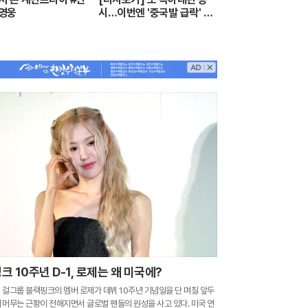
영웅
시…이번엔 '중국발 급락' 한
때 6천피도 깨져 - MBN 뉴
스7 (2026.7.28)
크 10주년 D-1, 로제는 왜 미국에?
걸그룹 블랙핑크의 멤버 로제가 데뷔 10주년 기념일을 단 며칠 앞두
 머무는 근황이 전해지면서 글로벌 팬들의 원성을 사고 있다. 미국 연