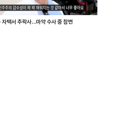
 자택서 추락사…마약 수사 중 참변