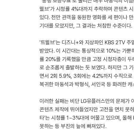
'흥행 보증수표'로 불리는 배우 마동석의 이름
웰브'가 시청률 4%대까지 추락하며 콘텐츠 
있다. 천만 관객을 동원한 영화를 세 편이나 
기대를 모았지만, 그 결과는 처참한 수준이다.
'트웰브'는 디즈니+와 지상파인 KBS 2TV 
받았다. 이 시간대는 통상적으로 10%는 가뿐히
률 20%를 기록했을 만큼 고정 시청자층이 두터
로 순조롭게 출발하는 듯 보였다. 하지만 그 
면서 2회 5.9%, 3회에는 4.2%까지 수직
복귀한 마동석과 박형식, 서인국 등 화려한 캐
이러한 실패는 비단 LG유플러스만의 문제가 아니
콘텐츠 제작에 뛰어들었지만 고전을 면치 못하고 
타'는 시청률 1~3%대에 머물고 있으며, 올해
못하는 등 부진의 늪에 빠져있다.