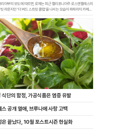
코리아부의 보도에 따르면, 로제는 최근 캘리포니아주 로스앤젤레스의
빗 라운지인 '더 버드 스트릿 클럽'을 나서는 모습이 파파라치 카메라
 식단의 함정, 가공식품은 염증 유발
데스 공개 열애, 브루나에 사랑 고백
정은 끝났다, 10월 포스트시즌 현실화