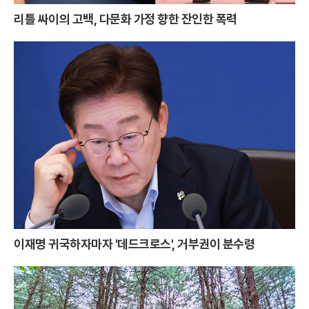
리틀 싸이의 고백, 다문화 가정 향한 잔인한 폭력
이재명 귀국하자마자 '데드크로스', 거부권이 분수령