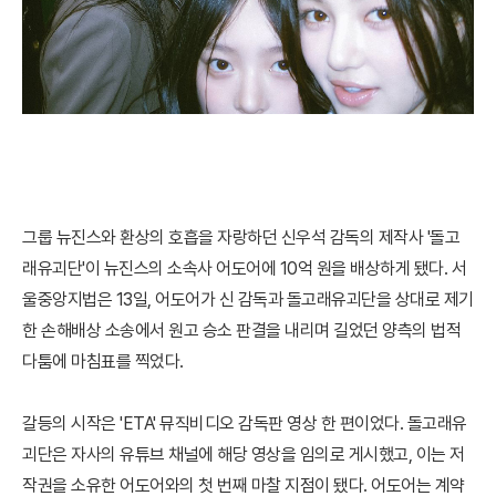
그룹 뉴진스와 환상의 호흡을 자랑하던 신우석 감독의 제작사 '돌고
래유괴단'이 뉴진스의 소속사 어도어에 10억 원을 배상하게 됐다. 서
울중앙지법은 13일, 어도어가 신 감독과 돌고래유괴단을 상대로 제기
한 손해배상 소송에서 원고 승소 판결을 내리며 길었던 양측의 법적
다툼에 마침표를 찍었다.
갈등의 시작은 'ETA' 뮤직비디오 감독판 영상 한 편이었다. 돌고래유
괴단은 자사의 유튜브 채널에 해당 영상을 임의로 게시했고, 이는 저
작권을 소유한 어도어와의 첫 번째 마찰 지점이 됐다. 어도어는 계약