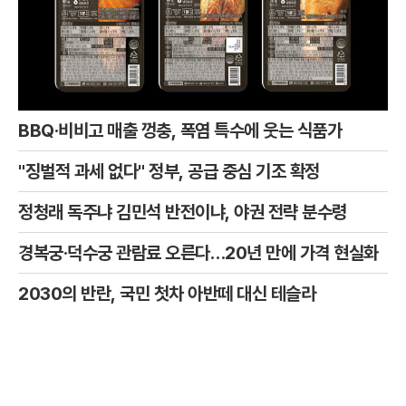
BBQ·비비고 매출 껑충, 폭염 특수에 웃는 식품가
"징벌적 과세 없다" 정부, 공급 중심 기조 확정
정청래 독주냐 김민석 반전이냐, 야권 전략 분수령
경복궁·덕수궁 관람료 오른다…20년 만에 가격 현실화
2030의 반란, 국민 첫차 아반떼 대신 테슬라