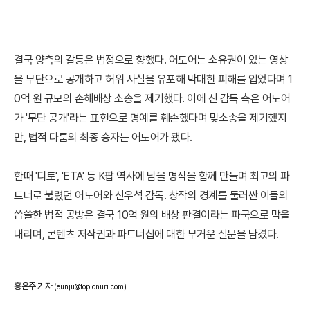
결국 양측의 갈등은 법정으로 향했다. 어도어는 소유권이 있는 영상
을 무단으로 공개하고 허위 사실을 유포해 막대한 피해를 입었다며 1
0억 원 규모의 손해배상 소송을 제기했다. 이에 신 감독 측은 어도어
가 '무단 공개'라는 표현으로 명예를 훼손했다며 맞소송을 제기했지
만, 법적 다툼의 최종 승자는 어도어가 됐다.
한때 '디토', 'ETA' 등 K팝 역사에 남을 명작을 함께 만들며 최고의 파
트너로 불렸던 어도어와 신우석 감독. 창작의 경계를 둘러싼 이들의
씁쓸한 법적 공방은 결국 10억 원의 배상 판결이라는 파국으로 막을
내리며, 콘텐츠 저작권과 파트너십에 대한 무거운 질문을 남겼다.
홍은주 기자
(eunju@topicnuri.com)