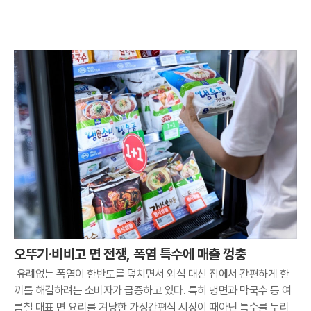
오뚜기·비비고 면 전쟁, 폭염 특수에 매출 껑충
유례없는 폭염이 한반도를 덮치면서 외식 대신 집에서 간편하게 한
끼를 해결하려는 소비자가 급증하고 있다. 특히 냉면과 막국수 등 여
름철 대표 면 요리를 겨냥한 가정간편식 시장이 때아닌 특수를 누리