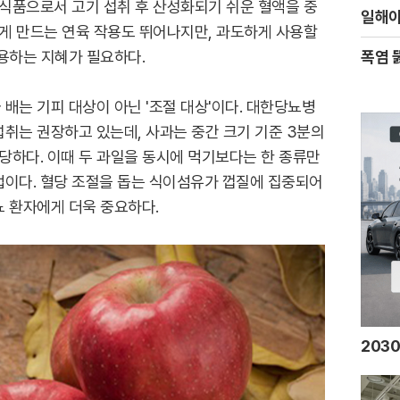
 식품으로서 고기 섭취 후 산성화되기 쉬운 혈액을 중
일해야
하게 만드는 연육 작용도 뛰어나지만, 과도하게 사용할
용하는 지혜가 필요하다.
폭염 
배는 기피 대상이 아닌 '조절 대상'이다. 대한당뇨병
취는 권장하고 있는데, 사과는 중간 크기 기준 3분의
 적당하다. 이때 두 과일을 동시에 먹기보다는 한 종류만
법이다. 혈당 조절을 돕는 식이섬유가 껍질에 집중되어
뇨 환자에게 더욱 중요하다.
203