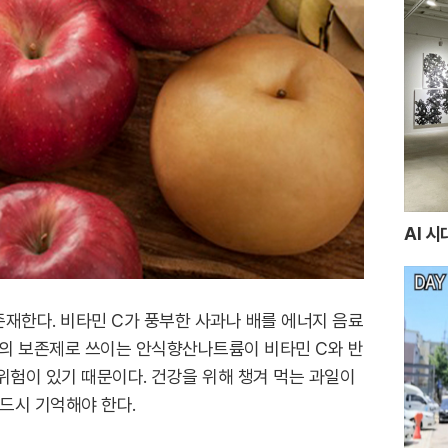
AI 
재한다. 비타민 C가 풍부한 사과나 배를 에너지 음료
료의 보존제로 쓰이는 안식향산나트륨이 비타민 C와 반
위험이 있기 때문이다. 건강을 위해 챙겨 먹는 과일이
반드시 기억해야 한다.