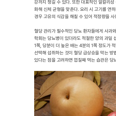
강까지 챙길 수 있다. 또한 대표적인 알칼리성
화해 신체 균형을 맞춘다. 요리 시 고기를 연
경우 고유의 식감을 해칠 수 있어 적정량을 사
혈당 관리가 필수적인 당뇨 환자들에게 사과와 
학회는 당뇨병이 있더라도 적절한 양의 과일 섭
1쪽, 당분이 더 높은 배는 4분의 1쪽 정도가
선택해 섭취하는 것이 혈당 급상승을 막는 방
있다는 점을 고려하면 껍질째 먹는 습관은 당