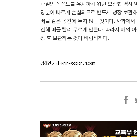
과일의 신선도를 유지하기 위한 보관법 역시 영
양분이 빠르게 손실되므로 반드시 냉장 보관해야
배를 같은 공간에 두지 않는 것이다. 사과에서
진해 배를 빨리 무르게 만든다. 따라서 배의 
장 후 보관하는 것이 바람직하다.
김해인 기자
(khin@topicnuri.com)
페
트
이
위
스
터
북