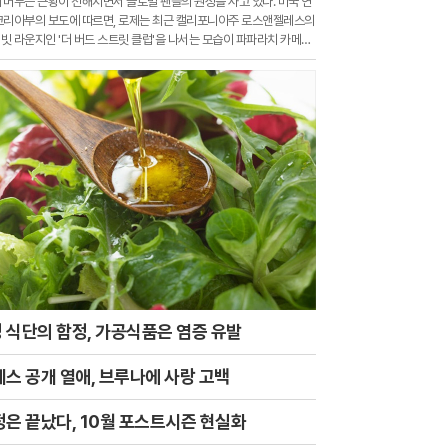
 머무는 근황이 전해지면서 글로벌 팬들의 원성을 사고 있다. 미국 연
코리아부의 보도에 따르면, 로제는 최근 캘리포니아주 로스앤젤레스의
빗 라운지인 '더 버드 스트릿 클럽'을 나서는 모습이 파파라치 카메라
 식단의 함정, 가공식품은 염증 유발
데스 공개 열애, 브루나에 사랑 고백
정은 끝났다, 10월 포스트시즌 현실화