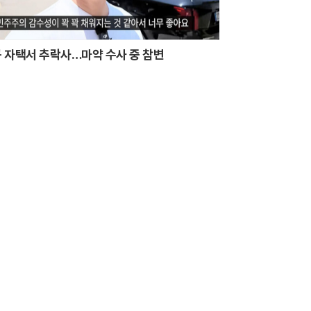
 자택서 추락사…마약 수사 중 참변