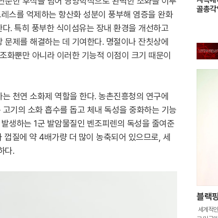
단순한 후식을 넘어 영양학적으로 완벽한 조화를 이루
골총각
스트레스를 억제하는 항산화 성분이 풍부해 염증을 완화
한다. 특히 풍부한 식이섬유는 장내 환경을 개선하고
장 문제를 해결하는 데 기여한다. 명절이나 잔칫상에
 조화뿐만 아니라 이러한 기능적 이점이 크기 때문이
하는 천연 소화제 역할을 한다. 농촌진흥청의 연구에
 고기의 소화 흡수를 돕고 체내 독성을 중화하는 기능
때 발생하는 1군 발암물질인 벤조피렌의 독성을 줄여준
 껍질에 약 4배가량 더 많이 농축되어 있으므로, 세
하다.
블랙핑
세계적인 