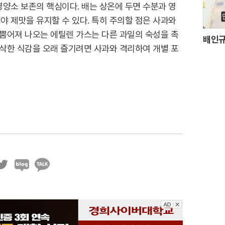
양소 보존의 핵심이다. 배는 상온에 두면 수분과 영
 제맛을 유지할 수 있다. 특히 주의할 점은 사과와
 뿜어져 나오는 에틸렌 가스는 다른 과일의 숙성을 촉
배인규
아삭한 식감을 오래 즐기려면 사과와 격리하여 개별 포
블
카
로
카
그
오
톡