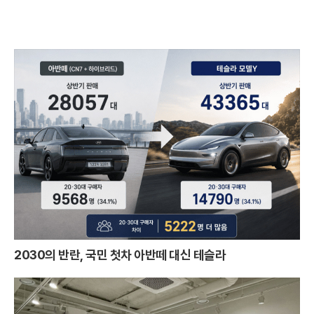
2030의 반란, 국민 첫차 아반떼 대신 테슬라