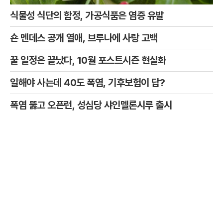
식물성 식단의 함정, 가공식품은 염증 유발
숀 멘데스 공개 열애, 브루나에 사랑 고백
꿀 일정은 끝났다, 10월 포스트시즌 현실화
일해야 사는데 40도 폭염, 기후보험이 답?
폭염 뚫고 오픈런, 성심당 샤인멜론시루 출시