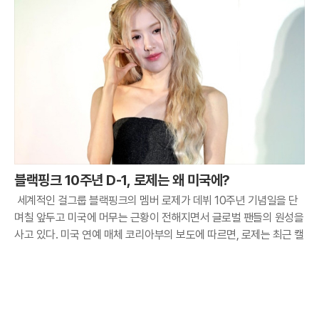
블랙핑크 10주년 D-1, 로제는 왜 미국에?
세계적인 걸그룹 블랙핑크의 멤버 로제가 데뷔 10주년 기념일을 단
며칠 앞두고 미국에 머무는 근황이 전해지면서 글로벌 팬들의 원성을
사고 있다. 미국 연예 매체 코리아부의 보도에 따르면, 로제는 최근 캘
리포니아주 로스앤젤레스의 한 프라이빗 라운지인 '더 버드 스트릿
클럽'을 나서는 모습이 파파라치 카메라에 포착