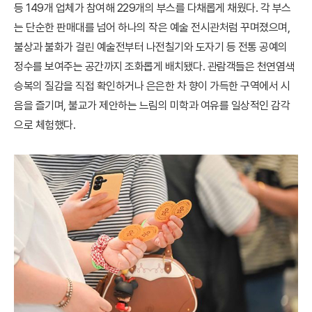
등 149개 업체가 참여해 229개의 부스를 다채롭게 채웠다. 각 부스
는 단순한 판매대를 넘어 하나의 작은 예술 전시관처럼 꾸며졌으며,
불상과 불화가 걸린 예술전부터 나전칠기와 도자기 등 전통 공예의
정수를 보여주는 공간까지 조화롭게 배치됐다. 관람객들은 천연염색
승복의 질감을 직접 확인하거나 은은한 차 향이 가득한 구역에서 시
음을 즐기며, 불교가 제안하는 느림의 미학과 여유를 일상적인 감각
으로 체험했다.