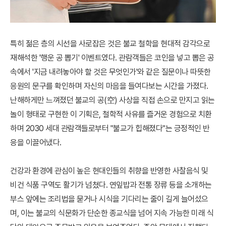
특히 젊은 층의 시선을 사로잡은 것은 불교 철학을 현대적 감각으로
재해석한 '행운 공 뽑기' 이벤트였다. 관람객들은 코인을 넣고 뽑은 공
속에서 '지금 내려놓아야 할 것은 무엇인가'와 같은 질문이나 따뜻한
응원의 문구를 확인하며 자신의 마음을 들여다보는 시간을 가졌다.
난해하게만 느껴졌던 불교의 공(空) 사상을 직접 손으로 만지고 읽는
놀이 형태로 구현한 이 기획은, 철학적 사유를 즐거운 경험으로 치환
하며 2030 세대 관람객들로부터 "불교가 힙해졌다"는 긍정적인 반
응을 이끌어냈다.
건강과 환경에 관심이 높은 현대인들의 취향을 반영한 사찰음식 및
비건 식품 구역도 활기가 넘쳤다. 연잎밥과 전통 장류 등을 소개하는
부스 앞에는 조리법을 묻거나 시식을 기다리는 줄이 길게 늘어섰으
며, 이는 불교의 식문화가 단순한 종교식을 넘어 지속 가능한 미래 식