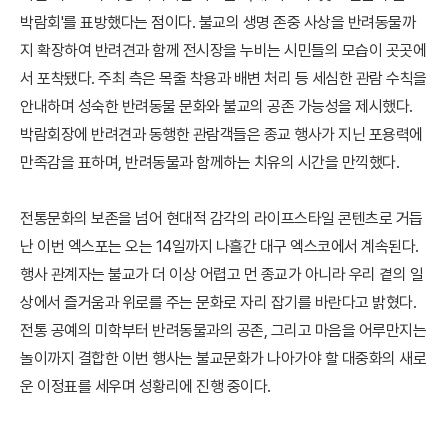
박람회'를 표방했다는 점이다. 불교의 생명 존중 사상을 반려동물까
지 확장하여 반려견과 함께 전시장을 누비는 시민들의 모습이 곳곳에
서 포착됐다. 주최 측은 목줄 착용과 배변 처리 등 세심한 관람 수칙을
안내하며 성숙한 반려동물 문화와 불교의 공존 가능성을 제시했다.
박람회장에 반려견과 동행한 관람객들은 종교 행사가 지닌 포용력에
만족감을 표하며, 반려동물과 함께하는 치유의 시간을 만끽했다.
전통문화의 보존을 넘어 현대적 감각의 라이프스타일 콘텐츠로 거듭
난 이번 엑스포는 오는 14일까지 나흘간 대구 엑스코에서 계속된다.
행사 관계자는 불교가 더 이상 어렵고 먼 종교가 아니라 우리 곁의 일
상에서 즐거움과 위로를 주는 문화로 자리 잡기를 바란다고 밝혔다.
전통 공예의 미학부터 반려동물과의 공존, 그리고 마음을 어루만지는
놀이까지 결합한 이번 행사는 불교문화가 나아가야 할 대중화의 새로
운 이정표를 세우며 성황리에 진행 중이다.